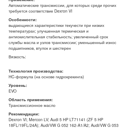
Автоматические трансмиссии, для которых среди прочих
требуется соответствие Dexron VI
Особенности:
выдающиеся характеристики текучести при низких
температурах; улучшенная термическая и
антиокислительная стабильность; увеличенный срок
службы масла и узлов трансмиссии; уменьшенный износ
подшипников, втулок и шестерен
Вязкость:
Технология производства:
HC-формула (на основе гидрокрекинга)
Уровень:
EVO
Область применения:
Трансмиссионное масло
Рекомендации:
Dexron VI; Mercon LV; Audi 5 HP LT71141 (ZF 5 HP
18FL/19FL/24A); Audi/VW G 052 162-A1/A2; Audi/VW G 053