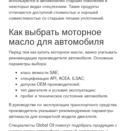
используются в автомобилях старших поколений и
некоторых видах спецтехники. Такие продукты
отличаются доступной стоимостью и хорошей
совместимостью со старыми типами уплотнений.
Как выбрать моторное
масло для автомобиля
Перед тем как купить моторное масло, важно учитывать
рекомендации производителя автомобиля. Основные
параметры выбора:
класс вязкости SAE;
спецификации API, ACEA, ILSAC;
допуски OEM-производителей;
тип двигателя и условия эксплуатации;
пробег и техническое состояние автомобиля.
В руководстве по эксплуатации транспортного средства
производитель указывает рекомендуемые параметры
автомасла для конкретной модели двигателя.
Специалисты Global Oil помогут подобрать продукцию с
учетом марки автомобиля, условий эксплуатации и