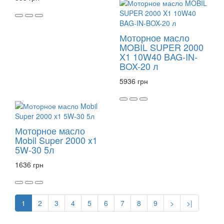
Моторное масло
MOBIL SUPER 2000
X1 10W40 BAG-IN-
BOX-20 л
5936 грн
Моторное масло
Mobil Super 2000 x1
5W-30 5л
1636 грн
1
2
3
4
5
6
7
8
9
>
>|