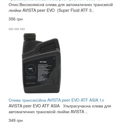
Опис:Високоякіснa олива для автоматичних трансмісій
лінійки AVISTA peer EVO (Super Fluid ATF 3..
356 грн
Олива трансмісійна AVISTA peer EVO ATF ASIA 1л
AVISTA peer EVO ATF ASIA Ультрасучасна олива для
автоматичних трансмісій лінійки AVISTA ..
349 грн