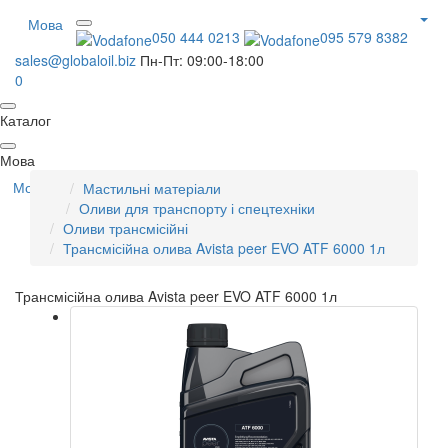
Мова
050 444 0213
095 579 8382
sales@globaloil.biz
Пн-Пт: 09:00-18:00
0
Каталог
Мова
Мова
Мастильні матеріали
Оливи для транспорту і спецтехніки
Оливи трансмісійні
Трансмісійна олива Avista peer EVO ATF 6000 1л
Трансмісійна олива Avista peer EVO ATF 6000 1л