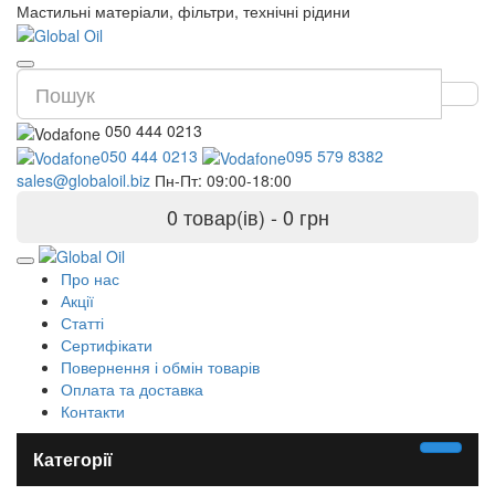
Мастильні матеріали, фільтри, технічні рідини
050 444 0213
050 444 0213
095 579 8382
sales@globaloil.biz
Пн-Пт: 09:00-18:00
0 товар(ів) - 0 грн
Про нас
Акції
Статті
Сертифікати
Повернення і обмін товарів
Оплата та доставка
Контакти
Категорії