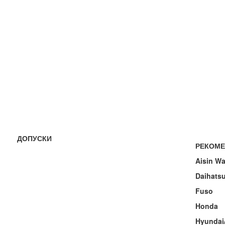
ДОПУСКИ
РЕКОМ
Aisin Wa
Daihats
Fuso
Honda
Hyundai