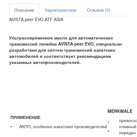
Описание
Характеристики
Отзывов (0)
AVISTA peer EVO ATF ASIA
Ультрасовременное масло для автоматических
трансмиссий линейки AVISTA peer EVO, специально
разработано для систем трансмиссий азиатских
автомобилей и соответствует рекомендациям
указанных автопроизводителей.
MERKMALE
ПРИМЕНЕНИЕ
превосхо
•
• AКПП, особенно азиатских производителей
плавный
•
передач