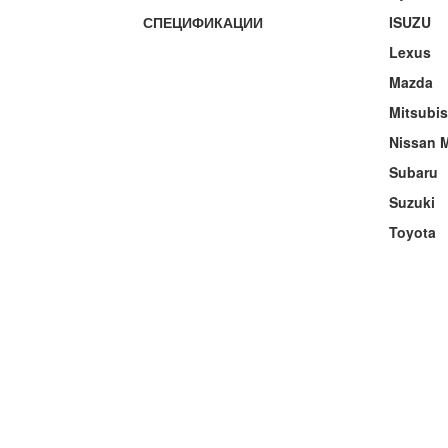
СПЕЦИФИКАЦИИ
ISUZU
Lexus
Mazda
Mitsubi
Nissan M
Subaru
Suzuki
Toyota