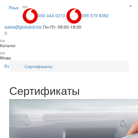
Язык
050 444 0213
095 579 8382
sales@globaloil.biz
Пн-Пт: 09:00-18:00
0
Каталог
Мова
Язык
Сертификаты
Сертификаты