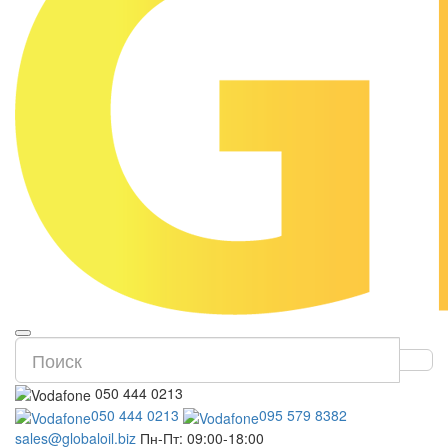
050 444 0213
050 444 0213
095 579 8382
sales@globaloil.biz
Пн-Пт: 09:00-18:00