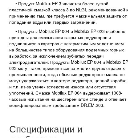
• Продукт Mobilux EP 3 является более густой
пластичной смазкой класса 3 по NLGI, рекомендованной к
применению там, где требуется максимальная защита от
попадания воды или твердых загрязнений.
• Продукты Mobilux EP 004 и Mobilux EP 023 особенно
пригодны для смазывания закрытых редукторов и
подшипников в картерах с негерметичным уплотнением
на большинстве типов оборудования подземных горных
выработок, за исключением зубчатых передач
электродвигателей. Продукты Mobilux EP 004 и Mobilux EP
023 могут также применяться во многих других отраслях
промышленности, когда обычные редукторные масла не
могут удерживаться в картере редуктора, цепной коробке
и т.п. из-за утечек вследствие износа или отсутствия
уплотнений. Смазка Mobilux EP 004 выдерживает 1008-
часовые испытания на шестеренчатом стенде и отвечает
модифицированным требованиям DR.EM.203.
Спецификации и