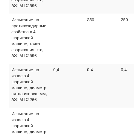
ASTM D2596
Испытание на
250
250
противозадирные
свойства в 4-
шариковой
машине, точка
сваривания, кгс,
ASTM D2596
Испытание на
0,4
0,4
0,4
износ в 4-
шариковой
машине, диаметр
пятна износа, мм,
ASTM D2266
Испытание на
износ в 4-
шариковой
машине, диаметр