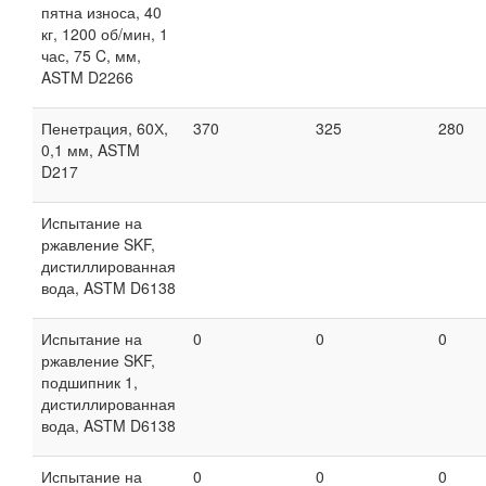
пятна износа, 40
кг, 1200 об/мин, 1
час, 75 C, мм,
ASTM D2266
Пенетрация, 60Х,
370
325
280
0,1 мм, ASTM
D217
Испытание на
ржавление SKF,
дистиллированная
вода, ASTM D6138
Испытание на
0
0
0
ржавление SKF,
подшипник 1,
дистиллированная
вода, ASTM D6138
Испытание на
0
0
0