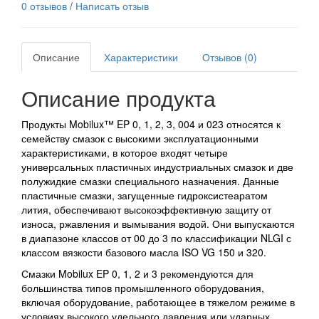
0 отзывов
/
Написать отзыв
Описание
Характеристики
Отзывов (0)
Описание продукта
Продукты Mobilux™ EP 0, 1, 2, 3, 004 и 023 относятся к
семейству смазок с высокими эксплуатационными
характеристиками, в которое входят четыре
универсальных пластичных индустриальных смазок и две
полужидкие смазки специального назначения. Данные
пластичные смазки, загущенные гидроксистеаратом
лития, обеспечивают высокоэффективную защиту от
износа, ржавления и вымывания водой. Они выпускаются
в диапазоне классов от 00 до 3 по классификации NLGI с
классом вязкости базового масла ISO VG 150 и 320.
Смазки Mobilux EP 0, 1, 2 и 3 рекомендуются для
большинства типов промышленного оборудования,
включая оборудование, работающее в тяжелом режиме в
условиях высокого удельного давления или ударных