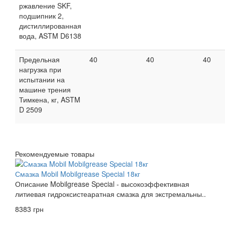
ржавление SKF,
подшипник 2,
дистиллированная
вода, ASTM D6138
Предельная
40
40
40
нагрузка при
испытании на
машине трения
Тимкена, кг, ASTM
D 2509
Рекомендуемые товары
Смазка Mobil Mobilgrease Special 18кг
Описание Mobilgrease Special - высокоэффективная
литиевая гидроксистеаратная смазка для экстремальны..
8383 грн