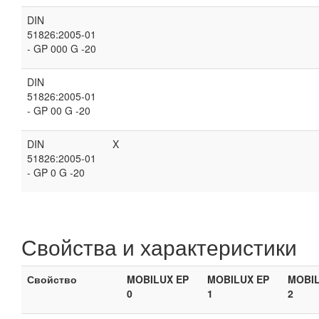
DIN
51826:2005-01
- GP 000 G -20
DIN
51826:2005-01
- GP 00 G -20
DIN
X
51826:2005-01
- GP 0 G -20
Свойства и характеристики
Свойство
MOBILUX EP
MOBILUX EP
MOBIL
0
1
2