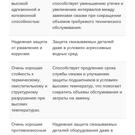
высокой
способствует уменьшению утечек и
адгезионной и
увеличению интервалов между
когезионной
заменами смазки при сокращении
способностью
объемов требуемого технического
обслуживания.
Надежная защита
Защита смазываемых деталей
от ржавления и
даже в условиях агрессивных
коррозии
водных сред
Очень хорошая
Способствует продлению срока
стойкость к
службы смазки и улучшению
термическому,
защиты подшипников в условиях
окислительному и
высоких температур, что помогает
структурному
сократить объемы обслуживания и
разрушению при
затраты на замену.
высоких
температурах.
Очень хорошие
Надежная защита смазываемых
противоизносные
деталей оборудования даже в