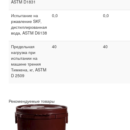
ASTM D1831
Испытание на
0,0
0,0
ржавление SKF,
дистиллированная
вода, ASTM D6138
Предельная
40
40
нагрузка при
испытании на
машине трения
Тимкена, кг, ASTM
D 2509
Рекомендуемые товары