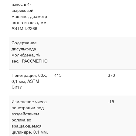
износ в 4-
шариковой
машине, диаметр
пятна износа, мм,
ASTM D2266
Содержание
дисульфида
молибдена, %
вес., РАССЧЕТНО
Пенетрация, 60Х,
415
370
0,1 мм, ASTM
D217
Изменение числа
-15
пенетрации под
воздействием
ролика во
вращающемся
цилиндре, 0,1 мм,