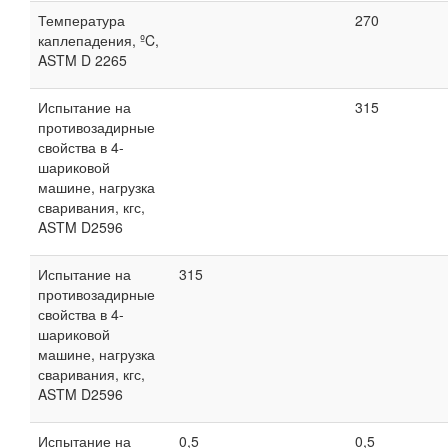
Температура
270
каплепадения, ºC,
ASTM D 2265
Испытание на
315
противозадирные
свойства в 4-
шариковой
машине, нагрузка
сваривания, кгс,
ASTM D2596
Испытание на
315
противозадирные
свойства в 4-
шариковой
машине, нагрузка
сваривания, кгс,
ASTM D2596
Испытание на
0,5
0,5