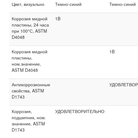
Цвет, визуально
Темно-синий
Темно-синий
Коррозия медной
1B
пластины, 24 часа
при 100°С, ASTM
D4048
Коррозия медной
1B
пластины,
ном.значение,
ASTM D4048
Антикоррозионные
УДОВЛЕТВО
свойства, ASTM
D1743
Коррозия,
УДОВЛЕТВОРИТЕЛЬНО
подшипник, ном.
значение, ASTM
D1743