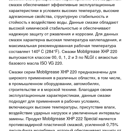
смазок обеспечивает эффективные эксплуатационные
характеристики в условиях высоких температур, высокие
адгезионные свойства, структурную стабильность и
стойкость к воздействию воды. Данные смазки обладают
высокой химической стабильностью и обеспечивают
надежную защиту от ржавления и коррозии. Для данных
смазок характерна высокая температура каплепадения, и
максимальная рекомендованная рабочая температура
составляет 140º C (284°F). Смазки Mobilgrease XHP 220
выпускаются классом 00, 0, 1, 2 и 3 по NLGI с вязкостью
базового масла ISO VG 220.
Смазки серии Mobilgrease XHP 220 предназначены для
широкого применения в различных областях, в том числе,
в промышленном оборудовании, автомобилях,
строительстве и в морской технике. Благодаря своим
эксплуатационным характеристикам, данные смазки
подходят для применения в рабочих условиях,
включающих высокие температуры, присутствие влаги,
воздействие ударных нагрузок и увеличенные интервалы
замены. Продукт Mobilgrease XHP 222 Special является
противозадирной пластичной смазкой, усиленной 0,75%
дисульфида молибдена, который обеспечивает защиту от