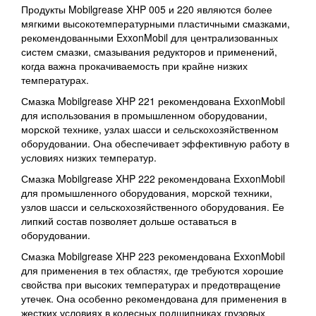
Продукты Mobilgrease XHP 005 и 220 являются более
мягкими высокотемпературными пластичными смазками,
рекомендованными ExxonMobil для централизованных
систем смазки, смазывания редукторов и применений,
когда важна прокачиваемость при крайне низких
температурах.
Смазка Mobilgrease XHP 221 рекомендована ExxonMobil
для использования в промышленном оборудовании,
морской технике, узлах шасси и сельскохозяйственном
оборудовании. Она обеспечивает эффективную работу в
условиях низких температур.
Смазка Mobilgrease XHP 222 рекомендована ExxonMobil
для промышленного оборудования, морской техники,
узлов шасси и сельскохозяйственного оборудования. Ее
липкий состав позволяет дольше оставаться в
оборудовании.
Смазка Mobilgrease XHP 223 рекомендована ExxonMobil
для применения в тех областях, где требуются хорошие
свойства при высоких температурах и предотвращение
утечек. Она особенно рекомендована для применения в
жестких условиях в колесных подшипниках грузовых