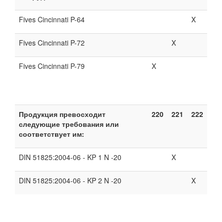
Fives Cincinnati P-64
X
Fives Cincinnati P-72
X
Fives Cincinnati P-79
X
Продукция превосходит
220
221
222
следующие требования или
соответствует им:
DIN 51825:2004-06 - KP 1 N -20
X
DIN 51825:2004-06 - KP 2 N -20
X