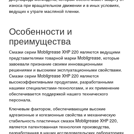
износа при вращательном движении и в иных условиях,
ведущих к утрате масляной пленки.
Особенности и
преимущества
Смазки серии Mobilgrease XHP 220 являются ведущими
представителями товарной марки Mobilgrease, которые
завоевали признание своими инновационными
решениями и высокими эксплуатационными свойствами.
Смазки серии Mobilgrease XHP 220 являются
высокоэффективными продуктами, разработанными
нашими специалистами-технологами, и их применение
обеспечивается поддержкой нашего технического
персонала.
Ключевым фактором, обеспечивающим высокие
адгезионные и когезионные свойства и механическую
стабильность пластичных смазок Mobilgrease XHP 220,
является патентованная технология производства,
разработанная в наших исследовательских лабораториях