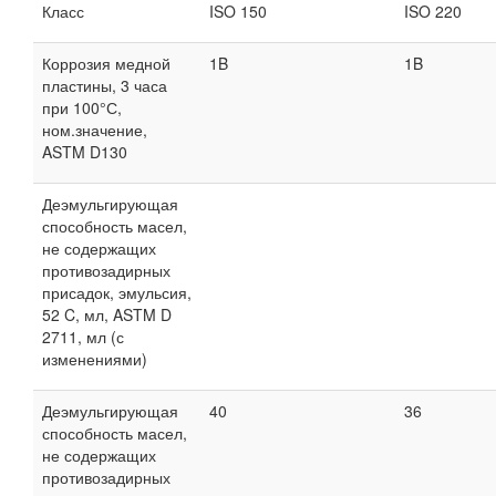
Класс
ISO 150
ISO 220
Коррозия медной
1B
1B
пластины, 3 часа
при 100°С,
ном.значение,
ASTM D130
Деэмульгирующая
способность масел,
не содержащих
противозадирных
присадок, эмульсия,
52 C, мл, ASTM D
2711, мл (с
изменениями)
Деэмульгирующая
40
36
способность масел,
не содержащих
противозадирных