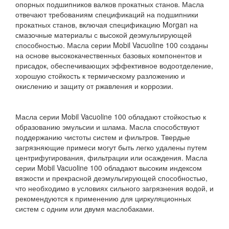
опорных подшипников валков прокатных станов. Масла
отвечают требованиям спецификаций на подшипники
прокатных станов, включая спецификацию Morgan на
смазочные материалы с высокой деэмульгирующей
способностью. Масла серии Mobil Vacuoline 100 созданы
на основе высококачественных базовых компонентов и
присадок, обеспечивающих эффективное водоотделение,
хорошую стойкость к термическому разложению и
окислению и защиту от ржавления и коррозии.
Масла серии Mobil Vacuoline 100 обладают стойкостью к
образованию эмульсии и шлама. Масла способствуют
поддержанию чистоты систем и фильтров. Твердые
загрязняющие примеси могут быть легко удалены путем
центрифугирования, фильтрации или осаждения. Масла
серии Mobil Vacuoline 100 обладают высоким индексом
вязкости и прекрасной деэмульгирующей способностью,
что необходимо в условиях сильного загрязнения водой, и
рекомендуются к применению для циркуляционных
систем с одним или двумя маслобаками.