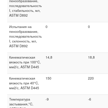
пенообразование,
последовательность
I, стабильность, мл,
ASTM D892
Испытания на
0
0
пенообразование,
последовательность
I, склонность, мл,
ASTM D892
Кинематическая
14,8
18,8
вязкость при 100°C,
мм2/с, ASTM D445
Кинематическая
150
220
вязкость при 40°C,
мм2/с, ASTM D445
Температура
-9
-6
застывания,°C,