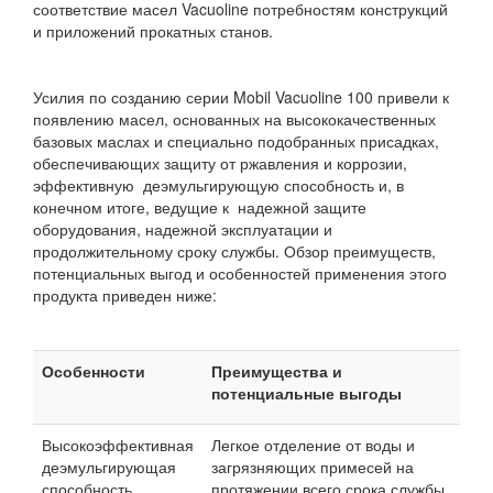
соответствие масел Vacuoline потребностям конструкций
и приложений прокатных станов.
Усилия по созданию серии Mobil Vacuoline 100 привели к
появлению масел, основанных на высококачественных
базовых маслах и специально подобранных присадках,
обеспечивающих защиту от ржавления и коррозии,
эффективную деэмульгирующую способность и, в
конечном итоге, ведущие к надежной защите
оборудования, надежной эксплуатации и
продолжительному сроку службы. Обзор преимуществ,
потенциальных выгод и особенностей применения этого
продукта приведен ниже:
Особенности
Преимущества и
потенциальные выгоды
Высокоэффективная
Легкое отделение от воды и
деэмульгирующая
загрязняющих примесей на
способность
протяжении всего срока службы,