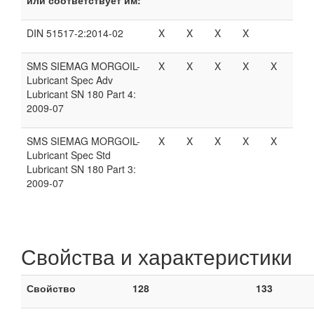
DIN 51517-2:2014-02
X
X
X
X
SMS SIEMAG MORGOIL-
X
X
X
X
X
Lubricant Spec Adv
Lubricant SN 180 Part 4:
2009-07
SMS SIEMAG MORGOIL-
X
X
X
X
X
Lubricant Spec Std
Lubricant SN 180 Part 3:
2009-07
Свойства и характеристики
Свойство
128
133