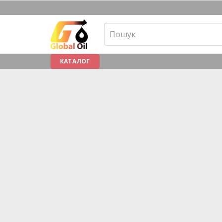
КАТАЛОГ
ПРО НАС
АКЦІЇ
СТАТТІ
СЕРТИФІКАТИ