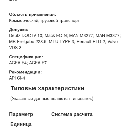
Область применения:
Коммерческий, грузовой транспорт
Допуски:
Deutz DQC IV-10; Mack EO-N; MAN M3277; MAN M3377;
MB-Freigabe 228.5; MTU TYPE 3; Renault RLD-2; Volvo
VDS-3
Спецификации:
ACEA E4; ACEA E7
Рекомендации:
API CI-4
Типовые характеристики
(Указанные данные являются типовыми.)
Параметр Система расчета
Единица