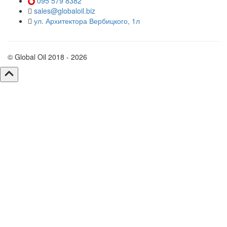
095 579 8382
sales@globaloil.biz
ул. Архитектора Вербицкого, 1л
© Global Oil 2018 - 2026