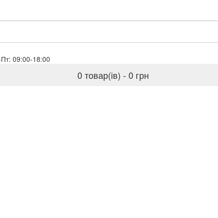
sales@globaloil.biz
Пн-Пт: 09:00-18:00
0 товар(ів) - 0 грн