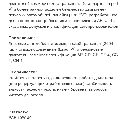
двигателей коммерческого транспорта (стандартов Евро I-
V) и более ранних моделей бензиновых двигателей
легковых автомобилей линейки pure EVO, разработанное
для соответствия требованиям спецификации API CI-4 и
указанных допусков и спецификаций автопроизводителей.
Применение:
Легковые автомобили и коммерческий транспорт (2004
г.в. и старше), дизельные (Евро I-V) и бензиновые
двигатели, заменяет спецификации API CD, CE, CF-4, CG-
4, CH-4
Особенности:
стойкость к старению, долговечность работы двигателя
(при рециркуляции отработавших газов), стабильность
вязкости, экономичность, низкий Уровень: выбросов,
чистота двигателя
Вязкость:
SAE 10W-40