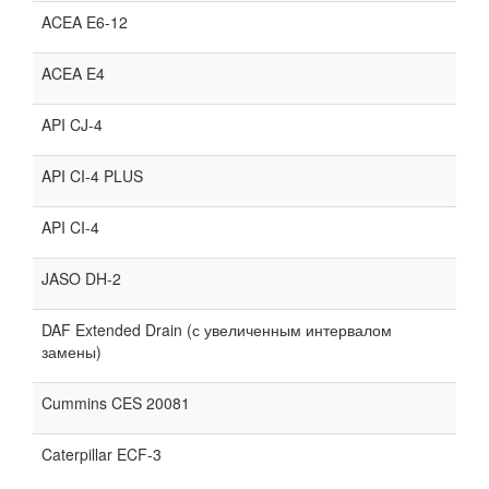
ACEA E6-12
ACEA E4
API CJ-4
API CI-4 PLUS
API CI-4
JASO DH-2
DAF Extended Drain (с увеличенным интервалом
замены)
Cummins CES 20081
Caterpillar ECF-3