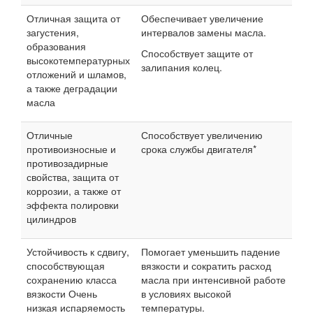
Отличная защита от
Обеспечивает увеличение
загустения,
интервалов замены масла.
образования
Способствует защите от
высокотемпературных
залипания колец.
отложений и шламов,
а также деградации
масла
Отличные
Способствует увеличению
противоизносные и
срока службы двигателя*
противозадирные
свойства, защита от
коррозии, а также от
эффекта полировки
цилиндров
Устойчивость к сдвигу,
Помогает уменьшить падение
способствующая
вязкости и сократить расход
сохранению класса
масла при интенсивной работе
вязкости Очень
в условиях высокой
низкая испаряемость
температуры.