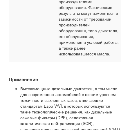
производителями
оборудования. Фактические
результаты могут изменяться в
зависимости от требований
производителей
оборудования, типа двигателя,
его обслуживания,
применения и условий работы,
а также ранее
использовавшегося масла.
Применение
Высокомощные дизельные двигатели, в том числе
для современных автомобилей с низким уровнем
токсичности выхлопных газов, отвечающие
стандартам Евро V/VI, в которых используются
такие технологические решения, как дизельные
сажевые фильтры (DPF), селективная
каталитическая нейтрализация (SCR),
сажеуловители с непрерывной регенерацией (CRT),