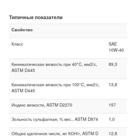
Типичные показатели
Свойство
Класс
SAE
10W-40
Кинематическая вязкость при 40°C, мм2/с,
89,3
ASTM D445
Кинематическая вязкость при 100°C, мм2/с,
13,8
ASTM D445
Индекс вязкости, ASTM D2270
157
Зольность сульфатная, % вес., ASTM D874
1,0
Общее щелочное число, мг КОН/г, ASTM D
12,8