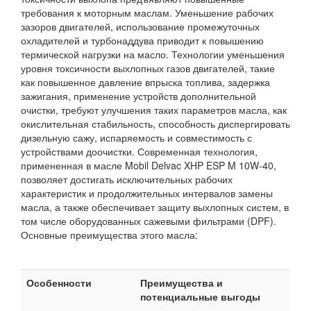
требования к моторным маслам. Уменьшение рабочих
зазоров двигателей, использование промежуточных
охладителей и турбонаддува приводит к повышению
термической нагрузки на масло. Технологии уменьшения
уровня токсичности выхлопных газов двигателей, такие
как повышенное давление впрыска топлива, задержка
зажигания, применение устройств дополнительной
очистки, требуют улучшения таких параметров масла, как
окислительная стабильность, способность диспергировать
дизельную сажу, испаряемость и совместимость с
устройствами доочистки. Современная технология,
примененная в масле Mobil Delvac XHP ESP M 10W-40,
позволяет достигать исключительных рабочих
характеристик и продолжительных интервалов замены
масла, а также обеспечивает защиту выхлопных систем, в
том числе оборудованных сажевыми фильтрами (DPF).
Основные преимущества этого масла:
Особенности
Преимущества и
потенциальные выгоды