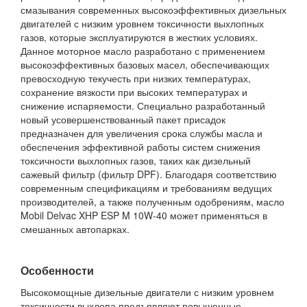
смазывания современных высокоэффективных дизельных
двигателей с низким уровнем токсичности выхлопных
газов, которые эксплуатируются в жестких условиях.
Данное моторное масло разработано с применением
высокоэффективных базовых масел, обеспечивающих
превосходную текучесть при низких температурах,
сохранение вязкости при высоких температурах и
снижение испаряемости. Специально разработанный
новый усовершенствованный пакет присадок
предназначен для увеличения срока службы масла и
обеспечения эффективной работы систем снижения
токсичности выхлопных газов, таких как дизельный
сажевый фильтр (фильтр DPF). Благодаря соответствию
современным спецификациям и требованиям ведущих
производителей, а также полученным одобрениям, масло
Mobil Delvac XHP ESP M 10W-40 может применяться в
смешанных автопарках.
Особенности
Высокомощные дизельные двигатели с низким уровнем
токсичности выхлопа предъявляют повышенные