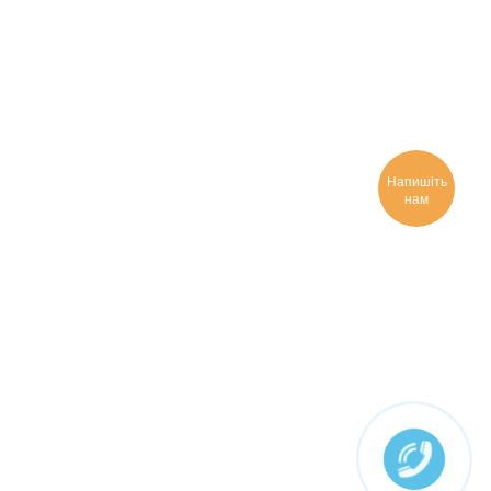
Напишіть
нам