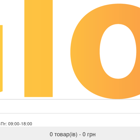
sales@globaloil.biz
Пн-Пт: 09:00-18:00
0 товар(ів) - 0 грн