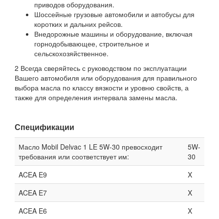
приводов оборудования.
Шоссейные грузовые автомобили и автобусы для
коротких и дальних рейсов.
Внедорожные машины и оборудование, включая
горнодобывающее, строительное и
сельскохозяйственное.
2 Всегда сверяйтесь с руководством по эксплуатации
Вашего автомобиля или оборудования для правильного
выбора масла по классу вязкости и уровню свойств, а
также для определения интервала замены масла.
Спецификации
Масло Mobil Delvac 1 LE 5W-30 превосходит
5W-
требования или соответствует им:
30
ACEA E9
X
ACEA E7
X
ACEA E6
X