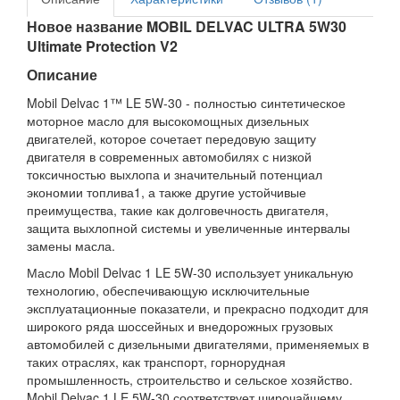
Новое название MOBIL DELVAC ULTRA 5W30
Ultimate Protection V2
Описание
Mobil Delvac 1™ LE 5W-30 - полностью синтетическое
моторное масло для высокомощных дизельных
двигателей, которое сочетает передовую защиту
двигателя в современных автомобилях с низкой
токсичностью выхлопа и значительный потенциал
экономии топлива1, а также другие устойчивые
преимущества, такие как долговечность двигателя,
защита выхлопной системы и увеличенные интервалы
замены масла.
Масло Mobil Delvac 1 LE 5W-30 использует уникальную
технологию, обеспечивающую исключительные
эксплуатационные показатели, и прекрасно подходит для
широкого ряда шоссейных и внедорожных грузовых
автомобилей с дизельными двигателями, применяемых в
таких отраслях, как транспорт, горнорудная
промышленность, строительство и сельское хозяйство.
Mobil Delvac 1 LE 5W-30 соответствует широчайшему