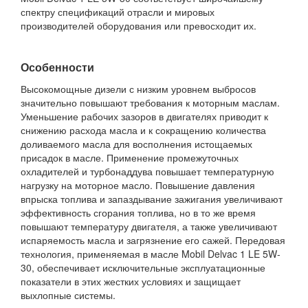
спектру спецификаций отрасли и мировых
производителей оборудования или превосходит их.
Особенности
Высокомощные дизели с низким уровнем выбросов
значительно повышают требования к моторным маслам.
Уменьшение рабочих зазоров в двигателях приводит к
снижению расхода масла и к сокращению количества
доливаемого масла для восполнения истощаемых
присадок в масле. Применение промежуточных
охладителей и турбонаддува повышает температурную
нагрузку на моторное масло. Повышение давления
впрыска топлива и запаздывание зажигания увеличивают
эффективность сгорания топлива, но в то же время
повышают температуру двигателя, а также увеличивают
испаряемость масла и загрязнение его сажей. Передовая
технология, применяемая в масле Mobil Delvac 1 LE 5W-
30, обеспечивает исключительные эксплуатационные
показатели в этих жестких условиях и защищает
выхлопные системы.