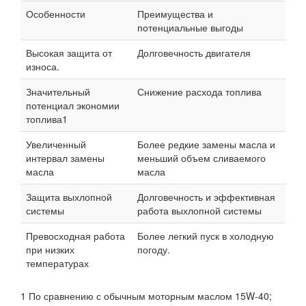
Особенности
Преимущества и
потенциальные выгоды
Высокая защита от
Долговечность двигателя
износа.
Значительный
Снижение расхода топлива
потенциал экономии
топлива1
Увеличенный
Более редкие замены масла и
интервал замены
меньший объем сливаемого
масла
масла
Защита выхлопной
Долговечность и эффективная
системы
работа выхлопной системы
Превосходная работа
Более легкий пуск в холодную
при низких
погоду.
температурах
1 По сравнению с обычным моторным маслом 15W-40;