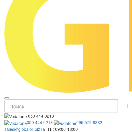
050 444 0213
050 444 0213
095 579 8382
sales@globaloil.biz
Пн-Пт: 09:00-18:00