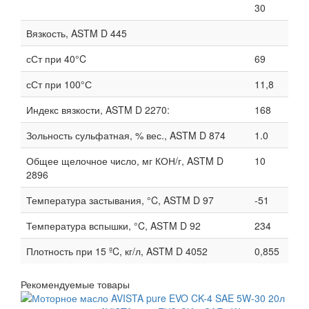
30
Вязкость, ASTM D 445
сСт при 40°C
69
сСт при 100°С
11,8
Индекс вязкости, ASTM D 2270:
168
Зольность сульфатная, % вес., ASTM D 874
1.0
Общее щелочное число, мг КОН/г, ASTM D
10
2896
Температура застывания, °C, ASTM D 97
-51
Температура вспышки, °C, ASTM D 92
234
Плотность при 15 ºC, кг/л, ASTM D 4052
0,855
Рекомендуемые товары