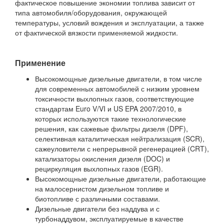
фактическое повышение экономии топлива зависит от
типа автомобиля/оборудования, окружающей
температуры, условий вождения и эксплуатации, а также
от фактической вязкости применяемой жидкости.
Применение
Высокомощные дизельные двигатели, в том числе
для современных автомобилей с низким уровнем
токсичности выхлопных газов, соответствующие
стандартам Euro V/VI и US EPA 2007/2010, в
которых используются такие технологические
решения, как сажевые фильтры дизеля (DPF),
селективная каталитическая нейтрализация (SCR),
сажеуловители с непрерывной регенерацией (CRT),
катализаторы окисления дизеля (DOC) и
рециркуляция выхлопных газов (EGR).
Высокомощные дизельные двигатели, работающие
на малосернистом дизельном топливе и
биотопливе с различными составами.
Дизельные двигатели без наддува и с
турбонаддувом, эксплуатируемые в качестве