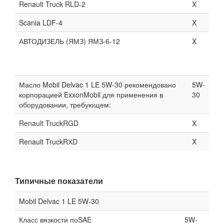
Renault Truck RLD-2
X
Scania LDF-4
X
АВТОДИЗЕЛЬ (ЯМЗ) ЯМЗ-6-12
X
Масло Mobil Delvac 1 LE 5W-30 рекомендовано
5W-
корпорацией ExxonMobil для применения в
30
оборудовании, требующем:
Renault TruckRGD
X
Renault TruckRХD
X
Типичные показатели
Mobil Delvac 1 LE 5W-30
Класс вязкости поSAE
5W-