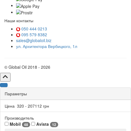
Наши контакты
050 444 0213
095 579 8382
sales@globaloil.biz
ул. Архитектора Вербицкого, 1л
© Global Oil 2018 - 2026
Параметры
Цена
320
-
207112
грн
Производитель
Mobil
Avista
48
12