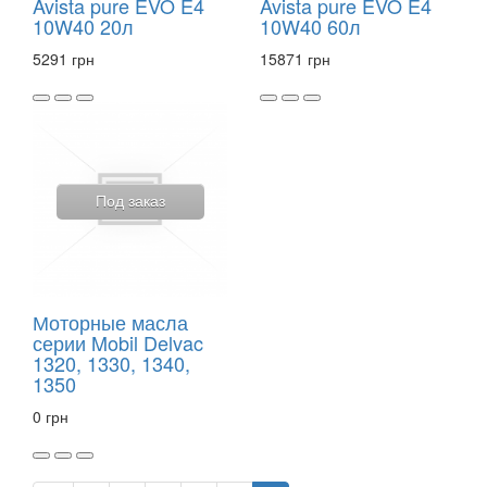
Avista pure EVO E4
Avista pure EVO E4
10W40 20л
10W40 60л
5291 грн
15871 грн
Под заказ
Моторные масла
серии Mobil Delvac
1320, 1330, 1340,
1350
0 грн