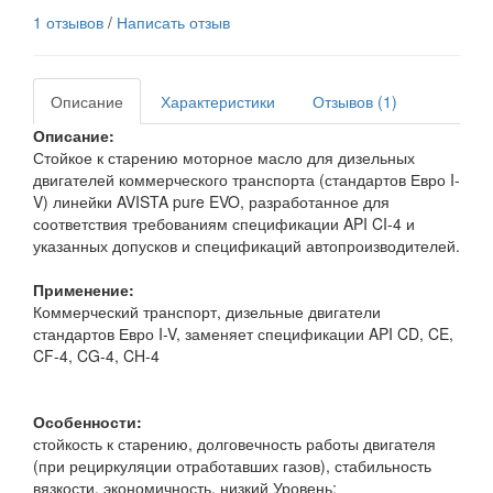
1 отзывов
/
Написать отзыв
Описание
Характеристики
Отзывов (1)
Описание:
Стойкое к старению моторное масло для дизельных
двигателей коммерческого транспорта (стандартов Евро I-
V) линейки AVISTA pure EVO, разработанное для
соответствия требованиям спецификации API CI-4 и
указанных допусков и спецификаций автопроизводителей.
Применение:
Коммерческий транспорт, дизельные двигатели
стандартов Евро I-V, заменяет спецификации API CD, CE,
CF-4, CG-4, CH-4
Особенности:
стойкость к старению, долговечность работы двигателя
(при рециркуляции отработавших газов), стабильность
вязкости, экономичность, низкий Уровень: