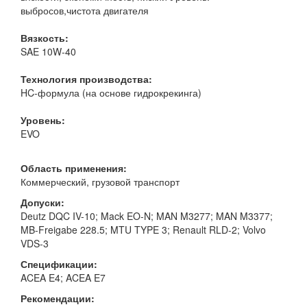
выбросов,чистота двигателя
Вязкость:
SAE 10W-40
Технология производства:
HC-формула (на основе гидрокрекинга)
Уровень:
EVO
Область применения:
Коммерческий, грузовой транспорт
Допуски:
Deutz DQC IV-10; Mack EO-N; MAN M3277; MAN M3377;
MB-Freigabe 228.5; MTU TYPE 3; Renault RLD-2; Volvo
VDS-3
Спецификации:
ACEA E4; ACEA E7
Рекомендации: