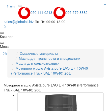
Язык
050 444 0213
095 579 8382
sales@globaloil.biz
Пн-Пт: 09:00-18:00
0
Каталог
Мова
Язык
Смазочные материалы
Масла для транспорта и спецтехники
Масла для сельхозтехники
Моторное масло Avista pure EVO E 4 10W40
(Performance Truсk SAE 10W40) 208л
Моторное масло Avista pure EVO E 4 10W40 (Performance
Truсk SAE 10W40) 208л