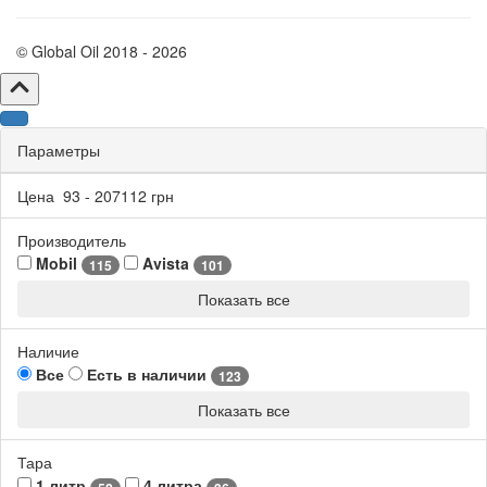
© Global Oil 2018 - 2026
Параметры
Цена
93
-
207112
грн
Производитель
Mobil
Avista
115
101
Показать все
Наличие
Все
Есть в наличии
123
Показать все
Тара
1 литр
4 литра