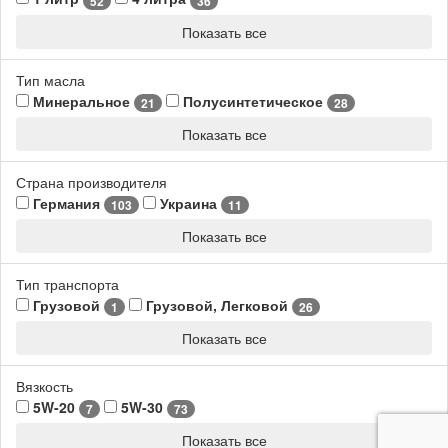
52
36
Показать все
Тип масла
Минеральное
Полусинтетическое
21
28
Показать все
Страна производителя
Германия
Украина
103
11
Показать все
Тип транспорта
Грузовой
Грузовой, Легковой
1
26
Показать все
Вязкость
5W-20
5W-30
7
73
Показать все