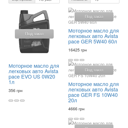
Под заказ
Моторное масло для
Под заказ
легковых авто Avista
pace GER 5W40 60л
16425 грн
Моторное масло для
легковых авто Avista
Под заказ
pace EVO US 0W20
1л
Моторное масло для
легковых авто Avista
356 грн
pace GER FS 10W40
20л
4666 грн