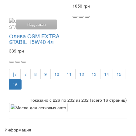
1050 грн
Под заказ
Олива OSM EXTRA
STABIL 15W40 4л
339 грн
|<
<
8
9
10
11
12
13
14
15
16
Показано с 226 по 232 из 232 (всего 16 страниц)
Информация