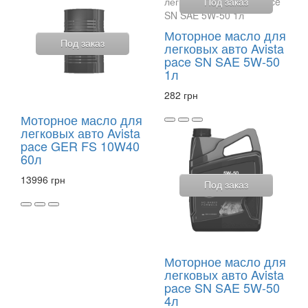
Под заказ
Моторное масло для
Под заказ
легковых авто Avista
pace SN SAE 5W-50
1л
282 грн
Моторное масло для
легковых авто Avista
pace GER FS 10W40
60л
13996 грн
Под заказ
Моторное масло для
легковых авто Avista
pace SN SAE 5W-50
4л