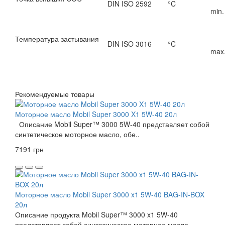
DIN ISO 2592
°C
min.
Температура застывания
DIN ISO 3016
°C
max.
Рекомендуемые товары
Моторное масло Mobil Super 3000 X1 5W-40 20л
Описание Mobil Super™ 3000 5W-40 представляет собой
синтетическое моторное масло, обе..
7191 грн
Моторное масло Mobil Super 3000 x1 5W-40 BAG-IN-BOX
20л
Описание продукта Mobil Super™ 3000 x1 5W-40
представляет собой синтетическое моторное масло,..