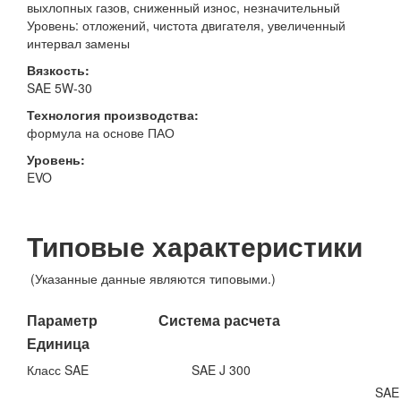
выхлопных газов, сниженный износ, незначительный
Уровень: отложений, чистота двигателя, увеличенный
интервал замены
Вязкость:
SAE 5W-30
Технология производства:
формула на основе ПАО
Уровень:
EVO
Типовые характеристики
(Указанные данные являются типовыми.)
Параметр Система расчета
Единица
Класс SAE
SAE J 300
SAE