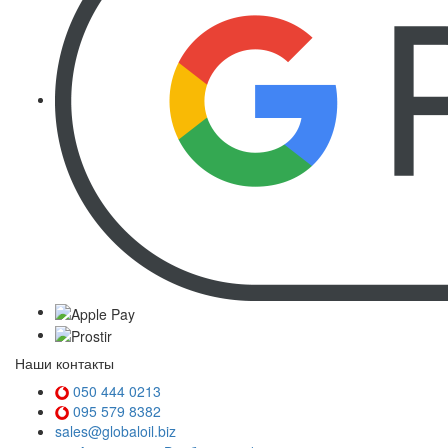
Наши контакты
050 444 0213
095 579 8382
sales@globaloil.biz