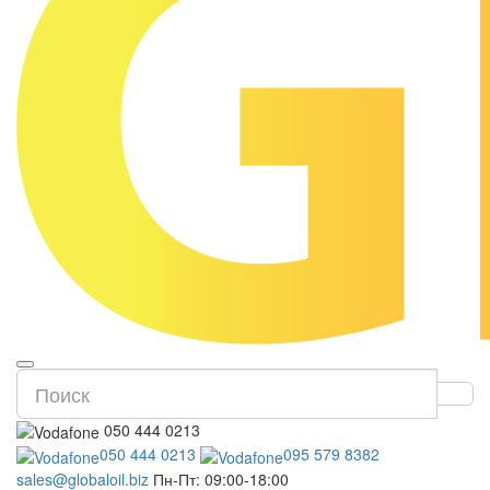
050 444 0213
050 444 0213
095 579 8382
sales@globaloil.biz
Пн-Пт: 09:00-18:00