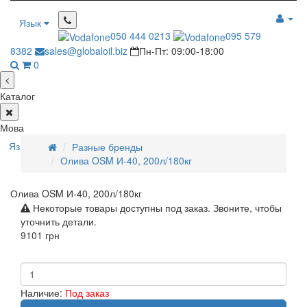
Язык
050 444 0213
095 579
8382
sales@globaloil.biz
Пн-Пт: 09:00-18:00
0
Каталог
Мова
Язык
Разные бренды
Олива OSM И-40, 200л/180кг
Олива OSM И-40, 200л/180кг
Некоторые товары доступны под заказ. Звоните, чтобы
уточнить детали.
9101 грн
Наличие:
Под заказ