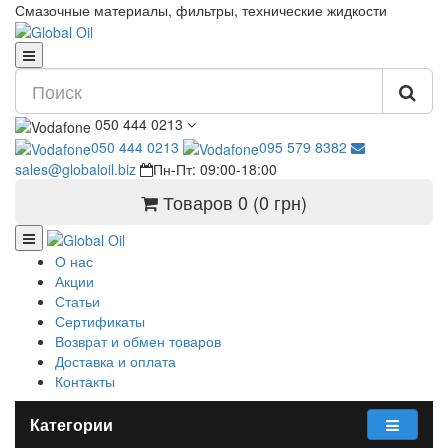
Смазочные материалы, фильтры, технические жидкости
050 444 0213
050 444 0213
095 579 8382
sales@globaloil.biz
Пн-Пт: 09:00-18:00
Товаров 0 (0 грн)
О нас
Акции
Статьи
Сертификаты
Возврат и обмен товаров
Доставка и оплата
Контакты
Категории