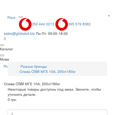
Язык
050 444 0213
095 579 8382
sales@globaloil.biz
Пн-Пт: 09:00-18:00
0
Каталог
Мова
Язык
Разные бренды
Олива OSM МГЕ 10А, 200л/180кг
Олива OSM МГЕ 10А, 200л/180кг
Некоторые товары доступны под заказ. Звоните, чтобы
уточнить детали.
0 грн