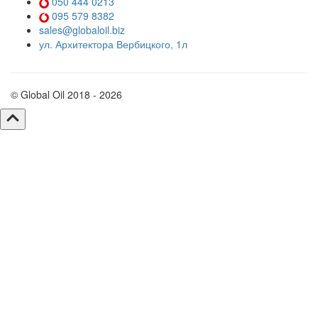
050 444 0213
095 579 8382
sales@globaloil.biz
ул. Архитектора Вербицкого, 1л
© Global Oil 2018 - 2026