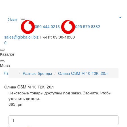
Язык
050 444 0213
095 579 8382
sales@globaloil.biz
Пн-Пт: 09:00-18:00
0
Каталог
Мова
Язык
Разные бренды
Олива OSM М 10 Г2К, 20л
Олива OSM М 10 Г2К, 20л
Некоторые товары доступны под заказ. Звоните, чтобы
уточнить детали.
865 грн