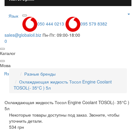
Язык
050 444 0213
095 579 8382
sales@globaloil.biz
Пн-Пт: 09:00-18:00
0
Каталог
Мова
Язык
Разные бренды
Охлаждающая жидкость Тосол Engine Coolant
TOSOL(- 35°C ) 5л
Охлаждающая жидкость Тосол Engine Coolant TOSOL(- 35°C )
5л
Некоторые товары доступны под заказ. Звоните, чтобы
уточнить детали.
534 грн