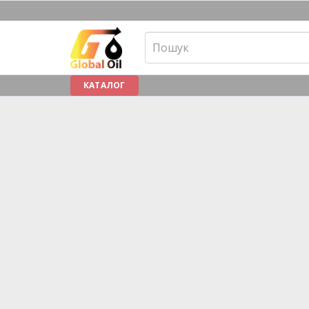
КАТАЛОГ
ПРО НАС
АКЦІЇ
СТАТТІ
СЕРТИФІКАТИ