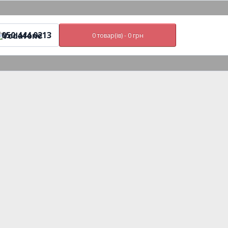
050 444 0213
0 товар(ів) - 0 грн