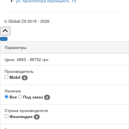
ул. Архитектора Вербицкого, 1л
© Global Oil 2018 - 2026
Параметры
Цена
4893
-
98752
грн
Производитель
Mobil
4
Наличие
Все
Под заказ
4
Страна производителя
Финляндия
4