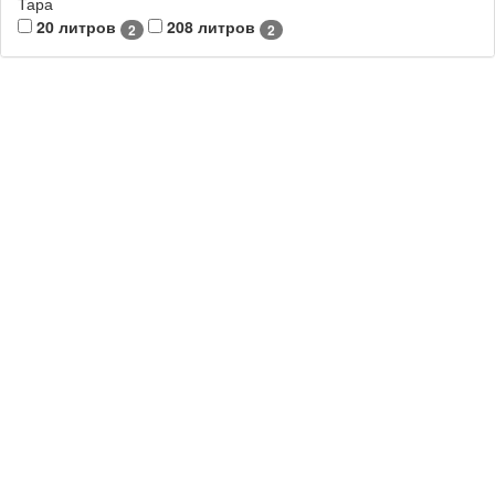
Тара
20 литров
208 литров
2
2