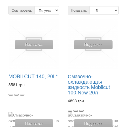
Сортировка:
Показать:
Под заказ
Под заказ
MOBILCUT 140, 20L*
Смазочно-
охлаждающая
8581 грн
жидкость Mobilcut
100 New 20л
4893 грн
Под заказ
Под заказ