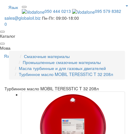
Язык
050 444 0213
095 579 8382
sales@globaloil.biz
Пн-Пт: 09:00-18:00
0
Каталог
Мова
Язык
Смазочные материалы
Промышленные смазочные материалы
Масла турбинные и для газовых двигателей
Турбинное масло MOBIL TERESSTIC T 32 208л
Турбинное масло MOBIL TERESSTIC T 32 208л