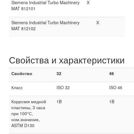
Siemens Industrial Turbo Machinery
X
MAT 812101
Siemens Industrial Turbo Machinery
X
MAT 812102
Свойства и характеристики
Свойство
32
46
Класс
ISO 32
ISO 46
Коррозия медной
1B
1B
пластины, 3 часа
при 100°С,
ном.значение,
ASTM D130