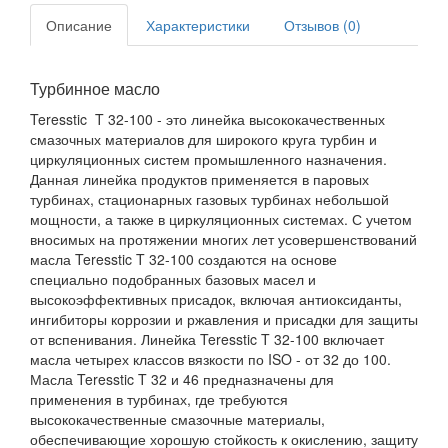
Описание
Характеристики
Отзывов (0)
Турбинное масло
Teresstic T 32-100 - это линейка высококачественных
смазочных материалов для широкого круга турбин и
циркуляционных систем промышленного назначения.
Данная линейка продуктов применяется в паровых
турбинах, стационарных газовых турбинах небольшой
мощности, а также в циркуляционных системах. С учетом
вносимых на протяжении многих лет усовершенствований
масла Teresstic T 32-100 создаются на основе
специально подобранных базовых масел и
высокоэффективных присадок, включая антиоксиданты,
ингибиторы коррозии и ржавления и присадки для защиты
от вспенивания. Линейка Teresstic T 32-100 включает
масла четырех классов вязкости по ISO - от 32 до 100.
Масла Teresstic T 32 и 46 предназначены для
применения в турбинах, где требуются
высококачественные смазочные материалы,
обеспечивающие хорошую стойкость к окислению, защиту