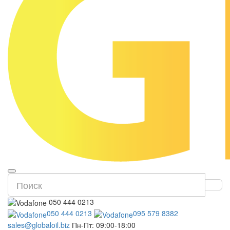
050 444 0213
050 444 0213
095 579 8382
sales@globaloil.biz
Пн-Пт: 09:00-18:00