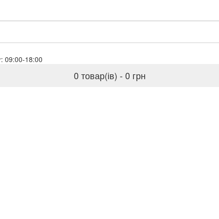
baloil.biz
Пн-Пт: 09:00-18:00
0 товар(ів) - 0 грн