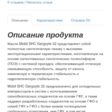
0 отзывов
/
Написать отзыв
Описание
Характеристики
Отзывов (0)
Описание продукта
Масло Mobil SHC Gargoyle 32 представляет собой
полностью синтетическую смазку с высокими
эксплуатационными характеристиками, изготовленную на
основе патентованных синтетических полиолэфиров
(ПОЭ) с системой присадок, обеспечивающей отличную
смазывающую способность, защиту от износа,
химическую и термическую стабильность и
гидролитическую стабильность.
Mobil SHC Gargoyle 32 предназначено для холодильных
компрессоров и систем с использованием
озонобезопасных хладагентов на основе ГФУ, а также
недавно разработанных хладагентов на основе ГФО и
семей ГФУ и ГФО с более низким потенциалом
глобального потепления, чем ГФУ, в том числе