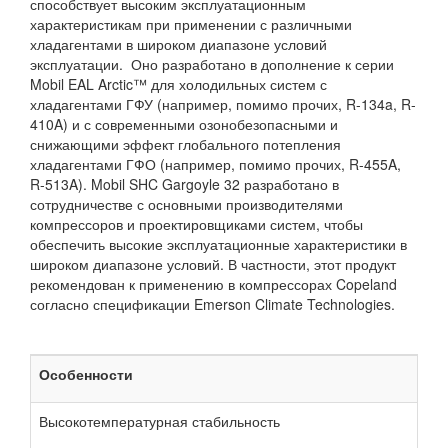
способствует высоким эксплуатационным
характеристикам при применении с различными
хладагентами в широком диапазоне условий
эксплуатации. Оно разработано в дополнение к серии
Mobil EAL Arctic™ для холодильных систем с
хладагентами ГФУ (например, помимо прочих, R-134a, R-
410A) и с современными озонобезопасными и
снижающими эффект глобального потепления
хладагентами ГФО (например, помимо прочих, R-455A,
R-513A). Mobil SHC Gargoyle 32 разработано в
сотрудничестве с основными производителями
компрессоров и проектировщиками систем, чтобы
обеспечить высокие эксплуатационные характеристики в
широком диапазоне условий. В частности, этот продукт
рекомендован к применению в компрессорах Copeland
согласно спецификации Emerson Climate Technologies.
Особенности
Высокотемпературная стабильность