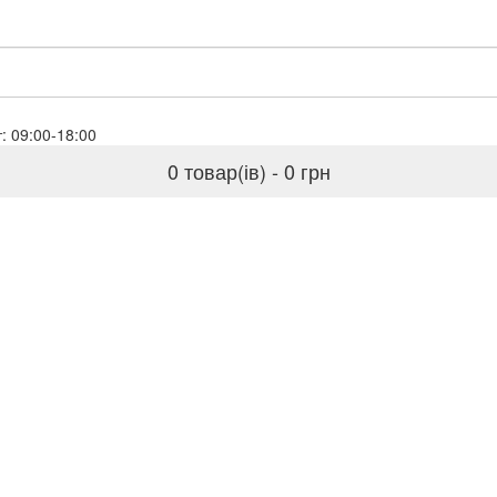
baloil.biz
Пн-Пт: 09:00-18:00
0 товар(ів) - 0 грн