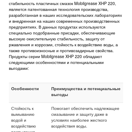
стабильность пластичных смазок Mobilgrease XHP 220,
является патентованная технология производства,
разработанная в наших исследовательских лабораториях
и внедренная на наших современных производственных
предприятиях. В данных продуктах используются
специально подобранные присадки, обеспечивающие
высокую окислительную стабильность, защиту от
ржавления и коррозии, стойкость к воздействию воды, а
также противоизносные и противозадирные свойства.
Продукты серии Mobilgrease XHP 220 обладают
следующими особенностями и потенциальными
выгодами:
Особенности
Преимущества и потенциальные
выгоды
Стойкость к
Помогает обеспечить надлежащее
вымыванию
смазывание и защиту даже в
водой и
условиях наиболее жесткого
воздействию
воздействия воды.
распыления