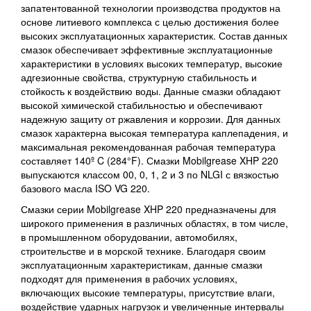
запатентованной технологии производства продуктов на
основе литиевого комплекса с целью достижения более
высоких эксплуатационных характеристик. Состав данных
смазок обеспечивает эффективные эксплуатационные
характеристики в условиях высоких температур, высокие
адгезионные свойства, структурную стабильность и
стойкость к воздействию воды. Данные смазки обладают
высокой химической стабильностью и обеспечивают
надежную защиту от ржавления и коррозии. Для данных
смазок характерна высокая температура каплепадения, и
максимальная рекомендованная рабочая температура
составляет 140º C (284°F). Смазки Mobilgrease XHP 220
выпускаются классом 00, 0, 1, 2 и 3 по NLGI с вязкостью
базового масла ISO VG 220.
Смазки серии Mobilgrease XHP 220 предназначены для
широкого применения в различных областях, в том числе,
в промышленном оборудовании, автомобилях,
строительстве и в морской технике. Благодаря своим
эксплуатационным характеристикам, данные смазки
подходят для применения в рабочих условиях,
включающих высокие температуры, присутствие влаги,
воздействие ударных нагрузок и увеличенные интервалы