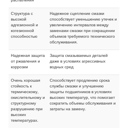
Структура с
Надежное сцепление смазки
высокой
способствует уменьшению утечек и
адгезионной и
увеличению интервалов между
когезионной
заменами смазки при сокращении
способностью
объемов требуемого технического
обслуживания.
Надежная защита
Защита смазываемых деталей
от ржавления и
даже в условиях агрессивных
коррозии
водных сред
Очень хорошая
Способствует продлению срока
стойкость к
службы смазки и улучшению
термическому,
защиты подшипников в условиях
окислительному и
высоких температур, что помогает
структурному
сократить объемы обслуживания и
разрушению при
затраты на замену.
высоких
температурах.