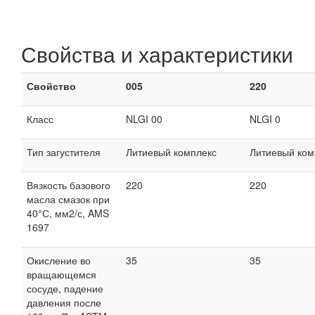
Свойства и характеристики
Свойство
005
220
Класс
NLGI 00
NLGI 0
Тип загустителя
Литиевый комплекс
Литиевый ком
Вязкость базового
220
220
масла смазок при
40°С, мм2/с, AMS
1697
Окисление во
35
35
вращающемся
сосуде, падение
давления после