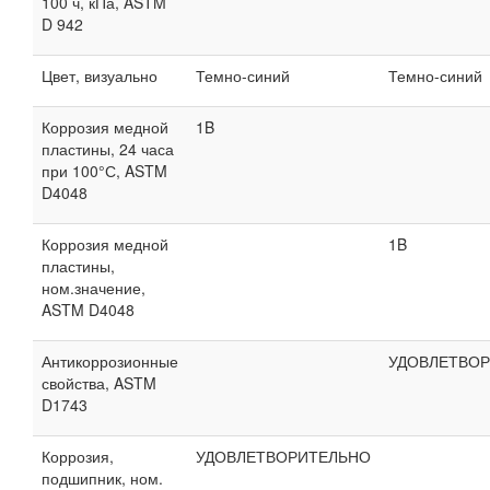
100 ч, кПа, ASTM
D 942
Цвет, визуально
Темно-синий
Темно-синий
Коррозия медной
1B
пластины, 24 часа
при 100°С, ASTM
D4048
Коррозия медной
1B
пластины,
ном.значение,
ASTM D4048
Антикоррозионные
УДОВЛЕТВО
свойства, ASTM
D1743
Коррозия,
УДОВЛЕТВОРИТЕЛЬНО
подшипник, ном.