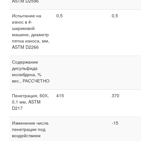
ASTM D2596
Испытание на
0,5
0,5
износ в 4-
шариковой
машине, диаметр
пятна износа, мм,
ASTM D2266
Содержание
дисульфида
молибдена, %
вес., РАССЧЕТНО
Пенетрация, 60Х,
415
370
0,1 мм, ASTM
D217
Изменение числа
-15
пенетрации под
воздействием