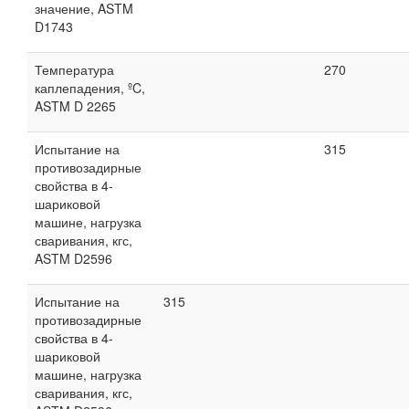
значение, ASTM
D1743
Температура
270
каплепадения, ºC,
ASTM D 2265
Испытание на
315
противозадирные
свойства в 4-
шариковой
машине, нагрузка
сваривания, кгс,
ASTM D2596
Испытание на
315
противозадирные
свойства в 4-
шариковой
машине, нагрузка
сваривания, кгс,