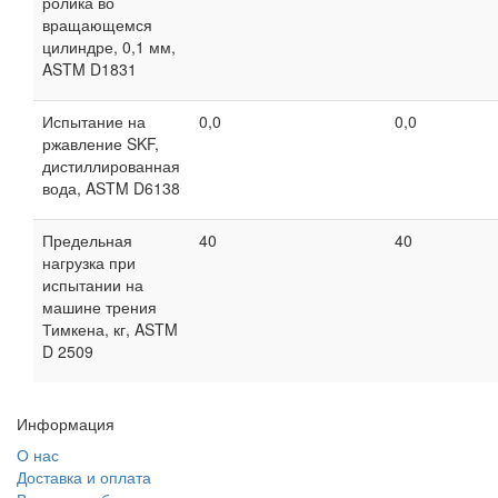
ролика во
вращающемся
цилиндре, 0,1 мм,
ASTM D1831
Испытание на
0,0
0,0
ржавление SKF,
дистиллированная
вода, ASTM D6138
Предельная
40
40
нагрузка при
испытании на
машине трения
Тимкена, кг, ASTM
D 2509
Информация
О нас
Доставка и оплата