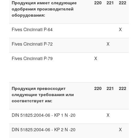
Продукция имеет следующие
220
221
222
одобрения производителей
оборудования:
Fives Cincinnati P-64
X
Fives Cincinnati P-72
X
Fives Cincinnati P-79
X
Продукция превосходит
220
221
222
следующие требования или
соответствует им:
DIN 51825:2004-06 - KP 1 N -20
X
DIN 51825:2004-06 - KP 2 N -20
X