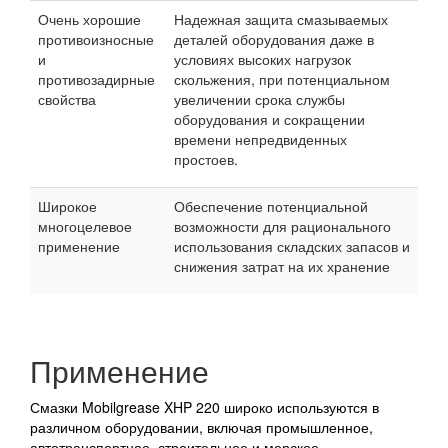
Очень хорошие
Надежная защита смазываемых
противоизносные
деталей оборудования даже в
и
условиях высоких нагрузок
противозадирные
скольжения, при потенциальном
свойства
увеличении срока службы
оборудования и сокращении
времени непредвиденных
простоев.
Широкое
Обеспечение потенциальной
многоцелевое
возможности для рационального
применение
использования складских запасов и
снижения затрат на их хранение
Применение
Смазки Mobilgrease XHP 220 широко используются в
различном оборудовании, включая промышленное,
автотранспортное, строительное и морское