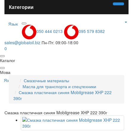
Категории
Язык
050 444 0213
095 579 8382
sales@globaloil.biz
Пн-Пт: 09:00-18:00
0
Каталог
Мова
Язык
Смазочные материалы
Масла для транспорта и спецтехники
Смазка пластичная синяя Mobilgrease XHP 222
390г
Смазка пластичная синяя Mobilgrease XHP 222 390г