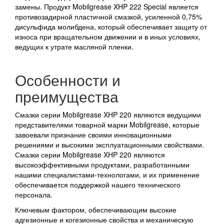
замены. Продукт Mobilgrease XHP 222 Special является
противозадирной пластичной смазкой, усиленной 0,75%
дисульфида молибдена, который обеспечивает защиту от
износа при вращательном движении и в иных условиях,
ведущих к утрате масляной пленки.
Особенности и
преимущества
Смазки серии Mobilgrease XHP 220 являются ведущими
представителями товарной марки Mobilgrease, которые
завоевали признание своими инновационными
решениями и высокими эксплуатационными свойствами.
Смазки серии Mobilgrease XHP 220 являются
высокоэффективными продуктами, разработанными
нашими специалистами-технологами, и их применение
обеспечивается поддержкой нашего технического
персонала.
Ключевым фактором, обеспечивающим высокие
адгезионные и когезионные свойства и механическую