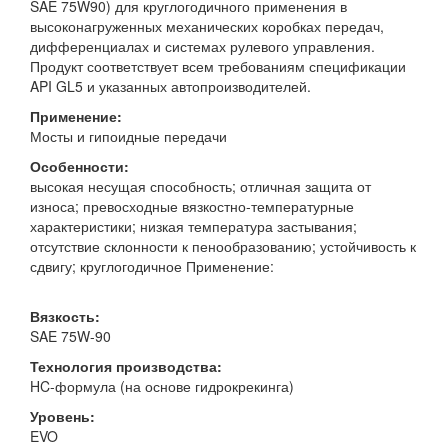
SAE 75W90) для круглогодичного применения в
высоконагруженных механических коробках передач,
дифференциалах и системах рулевого управления.
Продукт соответствует всем требованиям спецификации
API GL5 и указанных автопроизводителей.
Применение:
Мосты и гипоидные передачи
Особенности:
высокая несущая способность; отличная защита от
износа; превосходные вязкостно-температурные
характеристики; низкая температура застывания;
отсутствие склонности к пенообразованию; устойчивость к
сдвигу; круглогодичное Применение:
Вязкость:
SAE 75W-90
Технология производства:
HC-формула (на основе гидрокрекинга)
Уровень:
EVO