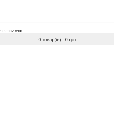
baloil.biz
Пн-Пт: 09:00-18:00
0 товар(ів) - 0 грн