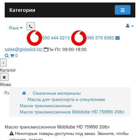
Категории
Язык
050 444 0213
095 579 8382
sales@globaloil.biz
Пн-Пт: 09:00-18:00
0
Каталог
Мова
Язык
Смазочные материалы
Масла для транспорта и спецтехники
Масла трансмиссионные
Масло трансмиссионное Mobilube HD 75W90 208л
Масло трансмиссионное Mobilube HD 75W90 208л
Некоторые товары доступны под заказ. Звоните, чтобы
уточнить детали.