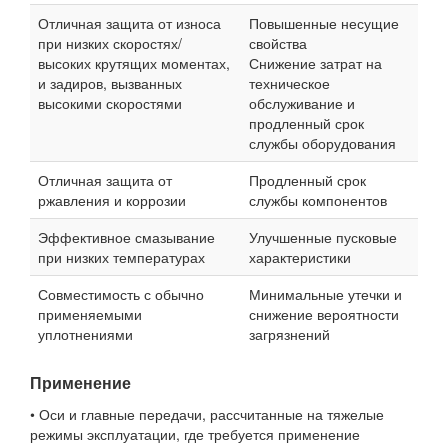
Отличная защита от износа
Повышенные несущие
при низких скоростях/
свойства
высоких крутящих моментах,
Снижение затрат на
и задиров, вызванных
техническое
высокими скоростями
обслуживание и
продленный срок
службы оборудования
Отличная защита от
Продленный срок
ржавления и коррозии
службы компонентов
Эффективное смазывание
Улучшенные пусковые
при низких температурах
характеристики
Совместимость с обычно
Минимальные утечки и
применяемыми
снижение вероятности
уплотнениями
загрязнений
Применение
• Оси и главные передачи, рассчитанные на тяжелые
режимы эксплуатации, где требуется применение