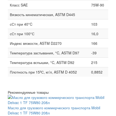
Класс SAE
75W-90
Вязкость кинематическая, ASTM D445
сСт при 40°C
103
сСт при 100°С
16,0
Индекс вязкости, ASTM D2270
166
Температура застывания, °C, ASTM D97
-39
Температура вспышки, °C, ASTM D92
215
Плотность при 15ºС, кг/л, ASTM D 4052
0,8852
Рекомендуемые товары
Масло для грузового коммерческого транспорта Mobil
Delvac 1 TF 75W80 208л