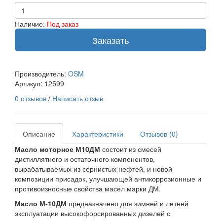
Наличие:
Под заказ
Заказать
Производитель:
OSM
Артикул:
12599
0 отзывов
/
Написать отзыв
Описание
Характеристики
Отзывов (0)
Масло моторное М10ДМ
состоит из смесей
дистиллятного и остаточного компонентов,
вырабатываемых из сернистых нефтей, и новой
композиции присадок, улучшающей антикоррозионные и
противоизносные свойства масел марки ДМ.
Масло М-10ДМ
предназначено для зимней и летней
эксплуатации высокофорсированных дизелей с