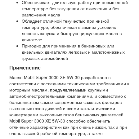
Обеспечивает длительную работу при повышенной
температуре без загущения от окисления и без
разложения масла
Обладает отличной текучестью при низкой
температуре, обеспечивая в зимних условиях
легкость запуска и быструю циркуляцию масла в
двигателе
Пригодно для применения в бензиновых или
дизельных двигателях легковых и малотоннажных
грузовых автомобилей
Применение
Масло Mobil Super 3000 XE 5W-30 разработано в
соответствии с последними техническими требованиями к
моторным маслам, предъявляемыми крупными
автомобилестроительными компаниями, и совместимо с
большинством самых современных сажевых фильтров
выхлопных газов дизелей и всеми каталитическими
конвертерами выхлопных газов бензиновых двигателей.
Mobil Super 3000 XE 5W-30 способно обеспечить
отличные характеристики как при очень низкой, так и при
очень высокой рабочей температуре, а также