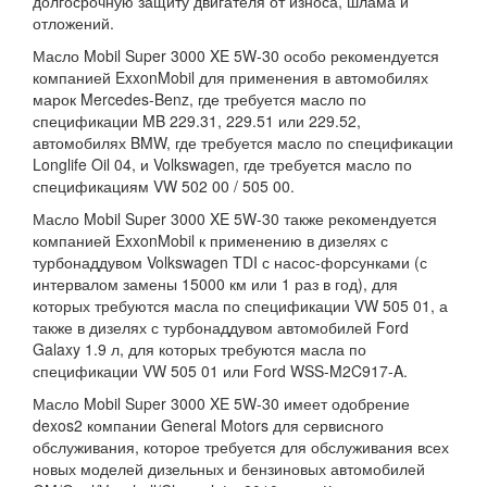
долгосрочную защиту двигателя от износа, шлама и
отложений.
Масло Mobil Super 3000 XE 5W-30 особо рекомендуется
компанией ExxonMobil для применения в автомобилях
марок Mercedes-Benz, где требуется масло по
спецификации MB 229.31, 229.51 или 229.52,
автомобилях BMW, где требуется масло по спецификации
Longlife Oil 04, и Volkswagen, где требуется масло по
спецификациям VW 502 00 / 505 00.
Масло Mobil Super 3000 XE 5W-30 также рекомендуется
компанией ExxonMobil к применению в дизелях с
турбонаддувом Volkswagen TDI с насос-форсунками (с
интервалом замены 15000 км или 1 раз в год), для
которых требуются масла по спецификации VW 505 01, а
также в дизелях с турбонаддувом автомобилей Ford
Galaxy 1.9 л, для которых требуются масла по
спецификации VW 505 01 или Ford WSS-M2C917-A.
Масло Mobil Super 3000 XE 5W-30 имеет одобрение
dexos2 компании General Motors для сервисного
обслуживания, которое требуется для обслуживания всех
новых моделей дизельных и бензиновых автомобилей