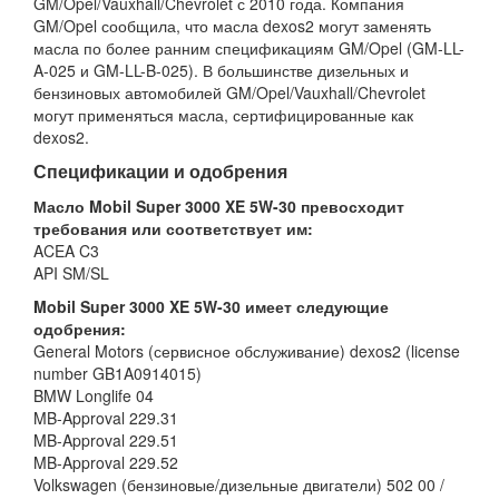
GM/Opel/Vauxhall/Chevrolet с 2010 года. Компания
GM/Opel сообщила, что масла dexos2 могут заменять
масла по более ранним спецификациям GM/Opel (GM-LL-
A-025 и GM-LL-B-025). В большинстве дизельных и
бензиновых автомобилей GM/Opel/Vauxhall/Chevrolet
могут применяться масла, сертифицированные как
dexos2.
Спецификации и одобрения
Масло Mobil Super 3000 XE 5W-30 превосходит
требования или соответствует им:
ACEA C3
API SM/SL
Mobil Super 3000 XE 5W-30 имеет следующие
одобрения:
General Motors (сервисное обслуживание) dexos2 (license
number GB1A0914015)
BMW Longlife 04
MB-Approval 229.31
MB-Approval 229.51
MB-Approval 229.52
Volkswagen (бензиновые/дизельные двигатели) 502 00 /