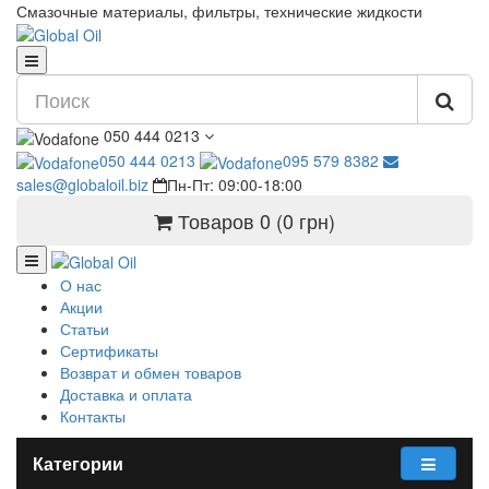
Смазочные материалы, фильтры, технические жидкости
050 444 0213
050 444 0213
095 579 8382
sales@globaloil.biz
Пн-Пт: 09:00-18:00
Товаров 0 (0 грн)
О нас
Акции
Статьи
Сертификаты
Возврат и обмен товаров
Доставка и оплата
Контакты
Категории