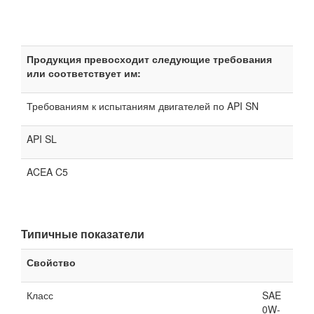
Продукция превосходит следующие требования
или соответствует им:
Требованиям к испытаниям двигателей по API SN
API SL
ACEA C5
Типичные показатели
Свойство
Класс
SAE
0W-