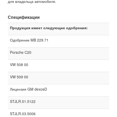
для владельца автомобиля.
Спецификации
Продукция имеет следующие одобрения:
Одобрение MB 229.71
Porsche C20
VW 508 00
VW 509 00
Лицензия GM dexosD
STJLR.51.5122
STJLR.03.5006