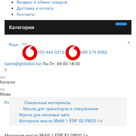
Возврат и обмен товаров
Доставка и оплата
Контакты
Категории
Язык
050 444 0213
095 579 8382
sales@globaloil.biz
Пн-Пт: 09:00-18:00
0
Каталог
Мова
Язык
Смазочные материалы
Масла для транспорта и спецтехники
Масла для легковых авто
Моторное масло Mobil 1 ESP X2 0W20 1л
Моторное масло Mobil 1 ESP X2 0W20 1л