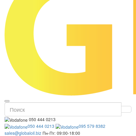
050 444 0213
050 444 0213
095 579 8382
sales@globaloil.biz
Пн-Пт: 09:00-18:00