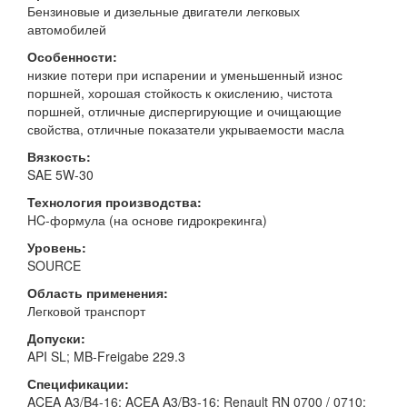
Бензиновые и дизельные двигатели легковых
автомобилей
Особенности:
низкие потери при испарении и уменьшенный износ
поршней, хорошая стойкость к окислению, чистота
поршней, отличные диспергирующие и очищающие
свойства, отличные показатели укрываемости масла
Вязкость:
SAE 5W-30
Технология производства:
HC-формула (на основе гидрокрекинга)
Уровень:
SOURCE
Область применения:
Легковой транспорт
Допуски:
API SL; MB-Freigabe 229.3
Спецификации:
ACEA A3/B4-16; ACEA A3/B3-16; Renault RN 0700 / 0710;