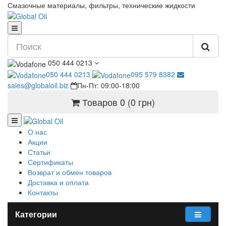
Смазочные материалы, фильтры, технические жидкости
050 444 0213
050 444 0213
095 579 8382
sales@globaloil.biz
Пн-Пт: 09:00-18:00
Товаров 0 (0 грн)
О нас
Акции
Статьи
Сертификаты
Возврат и обмен товаров
Доставка и оплата
Контакты
Категории