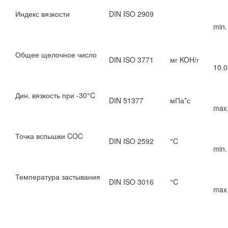
Индекс вязкости
DIN ISO 2909
min.
Общее щелочное число
DIN ISO 3771
мг KOH/г
10.0
Дин. вязкость при -30°C
DIN 51377
мПа*с
max.
Точка вспышки COC
DIN ISO 2592
°C
min.
Температура застывания
DIN ISO 3016
°C
max.