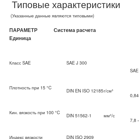
Типовые характеристики
(Указанные данные являются типовыми)
ПАРАМЕТР Система расчета
Единица
Класс SAE
SAE J 300
SAE
Плотность при 15 °C
DIN EN ISO 12185
г/см³
0,84
Кин. вязкость при 100 °C
DIN 51562-1
мм²/с
7,8 
Индекс вязкости
DIN ISO 2909