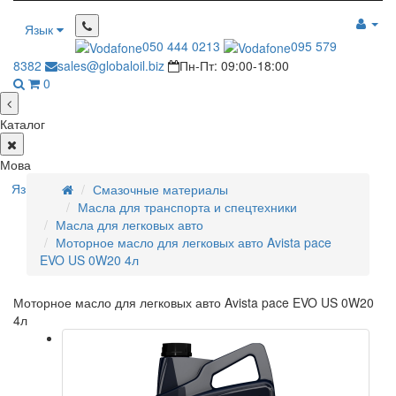
Язык
050 444 0213
095 579
8382
sales@globaloil.biz
Пн-Пт: 09:00-18:00
0
Каталог
Мова
Язык
Смазочные материалы
Масла для транспорта и спецтехники
Масла для легковых авто
Моторное масло для легковых авто Avista pace
EVO US 0W20 4л
Моторное масло для легковых авто Avista pace EVO US 0W20
4л