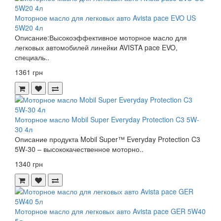
Моторное масло для легковых авто Avista pace EVO US
5W20 4л
Описание:Высокоэффективное моторное масло для
легковых автомобилей линейки AVISTA pace EVO,
специаль..
1361 грн
Моторное масло Mobil Super Everyday Protection C3 5W-
30 4л
Описание продукта Mobil Super™ Everyday Protection C3
5W-30 – высококачественное моторно..
1340 грн
Моторное масло для легковых авто Avista pace GER 5W40