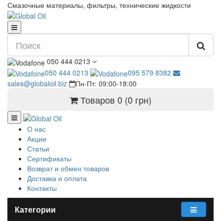
Смазочные материалы, фильтры, технические жидкости
050 444 0213
050 444 0213
095 579 8382
sales@globaloil.biz
Пн-Пт: 09:00-18:00
Товаров 0 (0 грн)
О нас
Акции
Статьи
Сертификаты
Возврат и обмен товаров
Доставка и оплата
Контакты
Категории