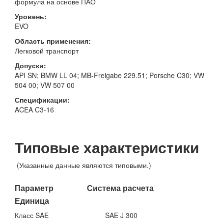
формула на основе ПАО
Уровень:
EVO
Область применения:
Легковой транспорт
Допуски:
API SN; BMW LL 04; MB-Freigabe 229.51; Porsche C30; VW
504 00; VW 507 00
Спецификации:
ACEA C3-16
Типовые характеристики
(Указанные данные являются типовыми.)
Параметр Система расчета
Единица
Класс SAE
SAE J 300