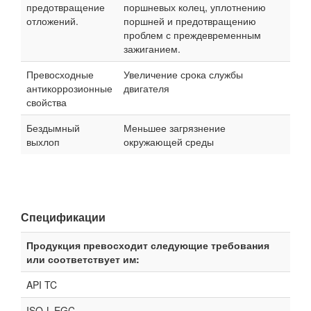
предотвращение
поршневых колец, уплотнению
отложений.
поршней и предотвращению
проблем с преждевременным
зажиганием.
Превосходные
Увеличение срока службы
антикоррозионные
двигателя
свойства
Бездымный
Меньшее загрязнение
выхлоп
окружающей среды
Спецификации
Продукция превосходит следующие требования
или соответствует им:
API TC
ISO-L-EGC