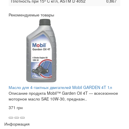
Плотность при 15º C кг/л, ASTM D 4052
0,867
Рекомендуемые товары
Масло для 4-тактных двигателей Mobil GARDEN 4T 1л
Описание продукта Mobil™ Garden Oil 4T — всесезонное
моторное масло SAE 10W-30, предназн..
371 грн
Информация