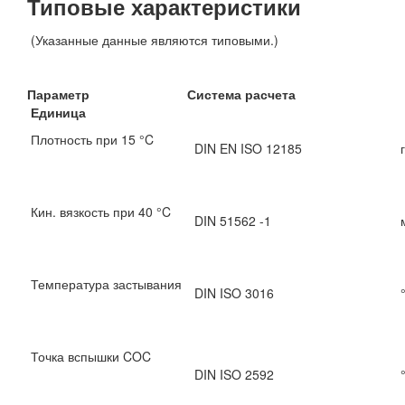
Типовые характеристики
(Указанные данные являются типовыми.)
Параметр Система расчета
Единица
Плотность при 15 °C
DIN EN ISO 12185
Кин. вязкость при 40 °C
DIN 51562 -1
Температура застывания
DIN ISO 3016
Точка вспышки COC
DIN ISO 2592