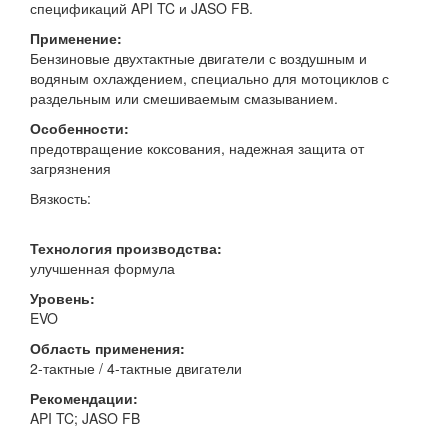
спецификаций API TC и JASO FB.
Применение:
Бензиновые двухтактные двигатели с воздушным и
водяным охлаждением, специально для мотоциклов с
раздельным или смешиваемым смазыванием.
Особенности:
предотвращение коксования, надежная защита от
загрязнения
Вязкость:
Технология производства:
улучшенная формула
Уровень:
EVO
Область применения:
2-тактные / 4-тактные двигатели
Рекомендации:
API TC; JASO FB