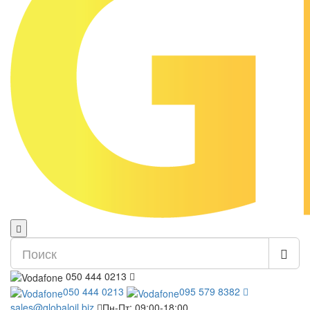
050 444 0213
050 444 0213
095 579 8382
sales@globaloil.biz
Пн-Пт: 09:00-18:00