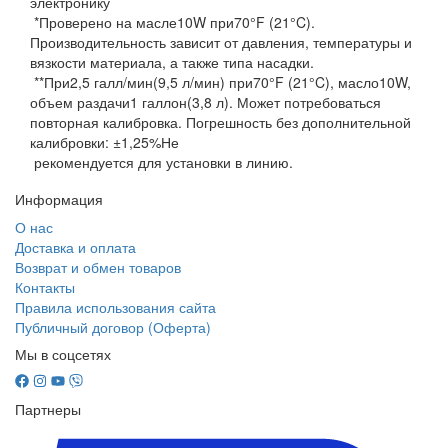
электронику
*Проверено на масле10W при70°F (21°C).
Производительность зависит от давления, температуры и
вязкости материала, а также типа насадки.
**При2,5 галл/мин(9,5 л/мин) при70°F (21°C), масло10W,
объем раздачи1 галлон(3,8 л). Может потребоваться
повторная калибровка. Погрешность без дополнительной
калибровки: ±1,25%Не
рекомендуется для установки в линию.
Информация
О нас
Доставка и оплата
Возврат и обмен товаров
Контакты
Правила использования сайта
Публичный договор (Оферта)
Мы в соцсетях
Партнеры