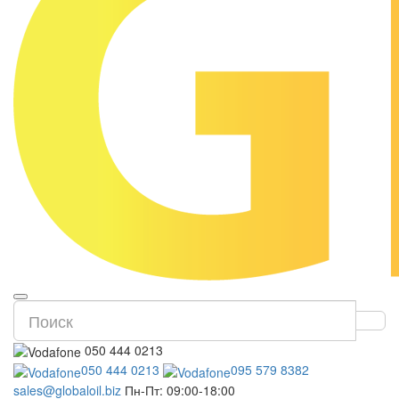
050 444 0213
050 444 0213
095 579 8382
sales@globaloil.biz
Пн-Пт: 09:00-18:00