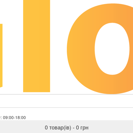
ales@globaloil.biz
Пн-Пт: 09:00-18:00
0 товар(ів) - 0 грн