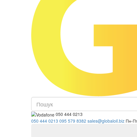
050 444 0213
050 444 0213
095 579 8382
s