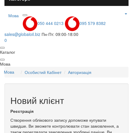
Мова
050 444 0213
095 579 8382
sales@globaloil.biz
Пн-Пт: 09:00-18:00
0
Каталог
Мова
Мова
Особистий Кабінет
Авторизація
Новий клієнт
Реєстрація
Створення облікового запису допоможе купувати
швидше. Ви зможете контролювати стан замовлення, а
також переглядати замовлення зроблені раніше. Ви