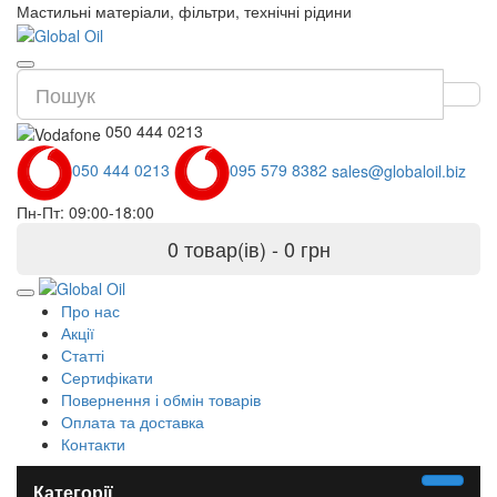
Мастильні матеріали, фільтри, технічні рідини
050 444 0213
050 444 0213
095 579 8382
sales@globaloil.biz
Пн-Пт: 09:00-18:00
0 товар(ів) - 0 грн
Про нас
Акції
Статті
Сертифікати
Повернення і обмін товарів
Оплата та доставка
Контакти
Категорії