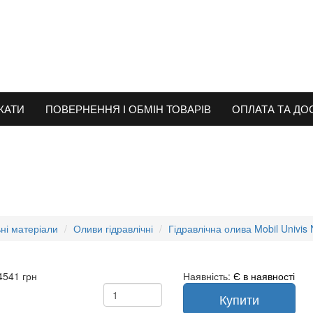
КАТИ
ПОВЕРНЕННЯ І ОБМІН ТОВАРІВ
ОПЛАТА ТА ДО
ні матеріали
Оливи гідравлічні
Гідравлічна олива Mobil Univis
4541 грн
Наявність:
Є в наявності
Купити