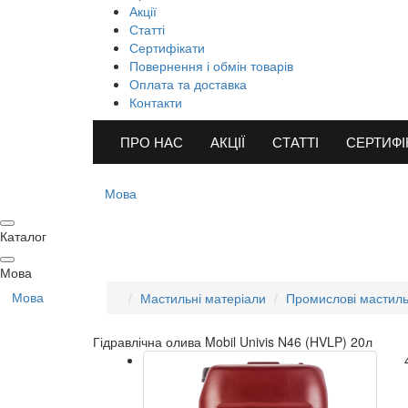
Акції
Статті
Сертифікати
Повернення і обмін товарів
Оплата та доставка
Контакти
ПРО НАС
АКЦІЇ
СТАТТІ
СЕРТИФІ
Мова
Каталог
Мова
Мова
Мастильні матеріали
Промислові мастиль
Гідравлічна олива Mobil Univis N46 (HVLP) 20л