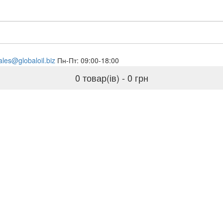
ales@globaloil.biz
Пн-Пт: 09:00-18:00
0 товар(ів) - 0 грн