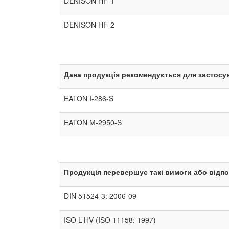
DENISON HF-1
DENISON HF-2
Дана продукція рекомендується для застосува
EATON I-286-S
EATON M-2950-S
Продукція перевершує такі вимоги або відпо
DIN 51524-3: 2006-09
ISO L-HV (ISO 11158: 1997)