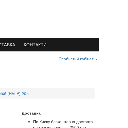
СТАВКА
КОНТАКТИ
Особистий кабінет
 N46 (HVLP) 20л
Доставка
По Києву безкоштовна доставка
при замовленні від 2500 грн