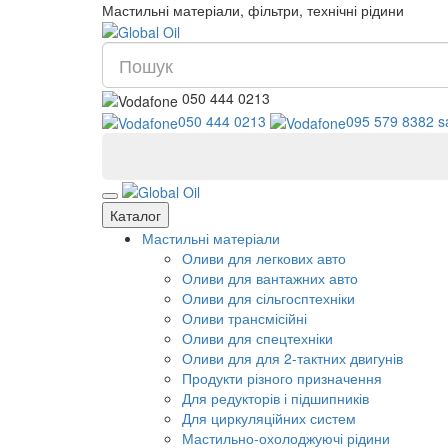
Мастильні матеріали, фільтри, технічні рідини
050 444 0213
050 444 0213
095 579 8382
s
Каталог
Мастильні матеріали
Оливи для легкових авто
Оливи для вантажних авто
Оливи для сільгосптехніки
Оливи трансмісійні
Оливи для спецтехніки
Оливи для для 2-тактних двигунів
Продукти різного призначення
Для редукторів і підшипників
Для циркуляційних систем
Мастильно-охолоджуючі рідини