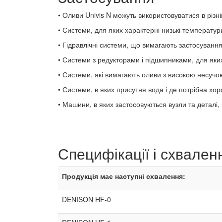
• Оливи Univis N можуть використовуватися в різн
• Системи, для яких характерні низькі температури
• Гідравлічні системи, що вимагають застосуванн
• Системи з редукторами і підшипниками, для яки
• Системи, які вимагають оливи з високою несучою
• Системи, в яких присутня вода і де потрібна хоро
• Машини, в яких застосовуються вузли та деталі, 
Специфікації і схвален
Продукція має наступні схвалення:
DENISON HF-0